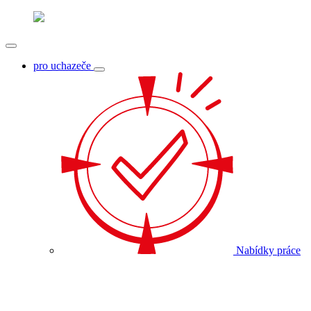
pro uchazeče
Nabídky práce