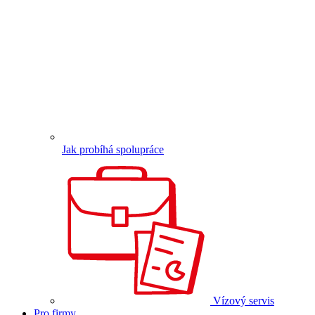
Jak probíhá spolupráce
Vízový servis
Pro firmy